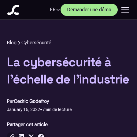
FR
Demander une démo
Blog
Cybersécurité
La cybersécurité à
l’échelle de l’industrie
Par
Cedric Godefroy
January 16, 2022
•
7
min de lecture
Partager cet article