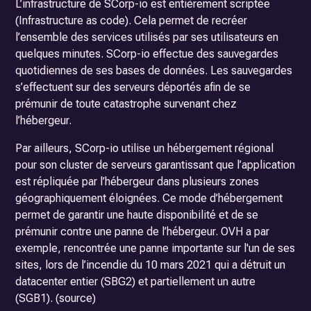
L’infrastructure de SCorp-io est entièrement scriptée
(Infrastructure as code). Cela permet de recréer
l’ensemble des services utilisés par ses utilisateurs en
quelques minutes. SCorp-io effectue des sauvegardes
quotidiennes de ses bases de données. Les sauvegardes
s’effectuent sur des serveurs déportés afin de se
prémunir de toute catastrophe survenant chez
l’hébergeur.
Par ailleurs, SCorp-io utilise un hébergement régional
pour son cluster de serveurs garantissant que l’application
est répliquée par l’hébergeur dans plusieurs zones
géographiquement éloignées. Ce mode d’hébergement
permet de garantir une haute disponibilité et de se
prémunir contre une panne de l’hébergeur. OVH a par
exemple, rencontrée une panne importante sur l'un de ses
sites, lors de l’incendie du 10 mars 2021 qui a détruit un
datacenter entier (SBG2) et partiellement un autre
(SGB1). (
source
)