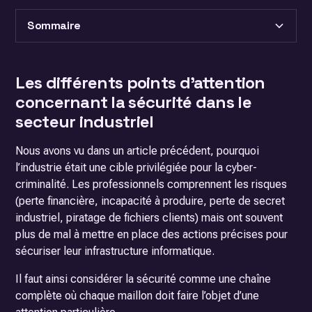
Sommaire
Heading 2
Les différents points d’attention
concernant la sécurité dans le
Heading 3
secteur industriel
Nous avons vu dans un
article précédent
, pourquoi
l’industrie était une cible privilégiée pour la cyber-
criminalité. Les professionnels comprennent les risques
(perte financière, incapacité à produire, perte de secret
industriel, piratage de fichiers clients) mais ont souvent
plus de mal à mettre en place des actions précises pour
sécuriser leur infrastructure informatique.
Il faut ainsi considérer la sécurité comme une chaîne
complète où chaque maillon doit faire l’objet d’une